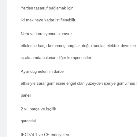
Yerden tasarruf sağlamak için
Bekle
iki makineye kadar istiflenebilir.
Nem ve korozyonun olumsuz
etkilerine karşı korunmuş sargılar, doğrultucular, elektrik devreleri
iç aksamda bulunan diğer komponentler.
Ayar düğmelerinin darbe
etkisiyle zarar görmesine engel olan yüzeyden içeriye gömülmüş 
paneli
2 yıl parça ve işçilik
garantisi.
IEC974-1 ve CE emniyet ve