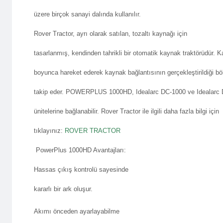
üzere birçok sanayi dalında kullanılır.
Rover Tractor, ayrı olarak satılan,
tozaltı kaynağı
için
tasarlanmış, kendinden tahrikli bir otomatik kaynak traktörüdür. K
boyunca hareket ederek kaynak bağlantısının gerçekleştirildiği bö
takip eder. POWERPLUS 1000HD, Idealarc DC-1000 ve Idealarc
ünitelerine bağlanabilir. Rover Tractor ile ilgili daha fazla bilgi için
tıklayınız:
ROVER TRACTOR
PowerPlus 1000HD Avantajları:
Hassas çıkış kontrolü sayesinde
kararlı bir ark oluşur.
Akımı önceden ayarlayabilme