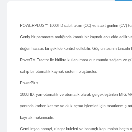
POWERPLUS™ 1000HD sabit akım (CC) ve sabit gerilim (CV)
to
Geniş bir parametre aralığında kararlı bir kaynak arkı elde edilir v
değeri hassas bir şekilde kontrol edilebilir. Güç ünitesinin Lincoln 
RoverTM Tractor ile birlikte kullanılması durumunda sağlam ve g
sahip bir otomatik kaynak sistemi oluşturulur.
PowerPlus
1000HD
, yarı-otomatik ve otomatik olarak gerçekleştirilen MIG/
yanında karbon kesme ve oluk açma işlemleri için tasarlanmış 
kaynak makinesidir.
Gemi inşaa sanayi, rüzgar kuleleri ve basınçlı kap imalatı başta 